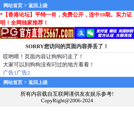
>
网站首页
返回上级
*【香港论坛】平特一肖，免费公开，连中10期。实力证
明！全网独家推荐！
SORRY您访问的页面内容弄丢了！
哎哟喂！页面内容让狗狗叼走了！
大家可以到狗狗没有叼过的地方看看！
广告1
广告2
>
网站首页
返回上级
所有内容载自互联网谨供友友娱乐参考!
CopyRight@2006-2024