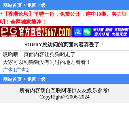
>
网站首页
返回上级
*【香港论坛】平特一肖，免费公开，连中10期。实力证
明！全网独家推荐！
SORRY您访问的页面内容弄丢了！
哎哟喂！页面内容让狗狗叼走了！
大家可以到狗狗没有叼过的地方看看！
广告1
广告2
>
网站首页
返回上级
所有内容载自互联网谨供友友娱乐参考!
CopyRight@2006-2024