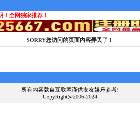
明！全网独家推荐！
SORRY您访问的页面内容弄丢了！
所有内容载自互联网谨供友友娱乐参考!
CopyRight@2006-2024