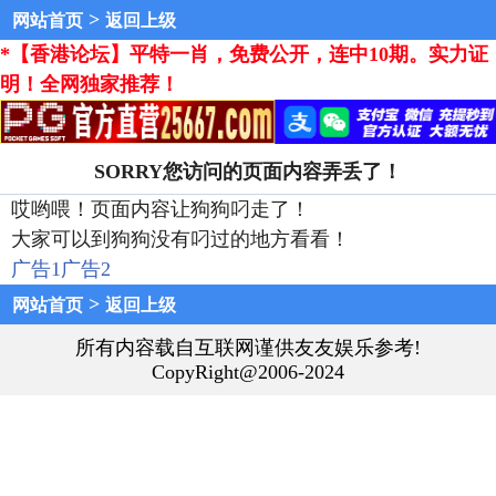
>
网站首页
返回上级
*【香港论坛】平特一肖，免费公开，连中10期。实力证
明！全网独家推荐！
SORRY您访问的页面内容弄丢了！
哎哟喂！页面内容让狗狗叼走了！
大家可以到狗狗没有叼过的地方看看！
广告1
广告2
>
网站首页
返回上级
所有内容载自互联网谨供友友娱乐参考!
CopyRight@2006-2024