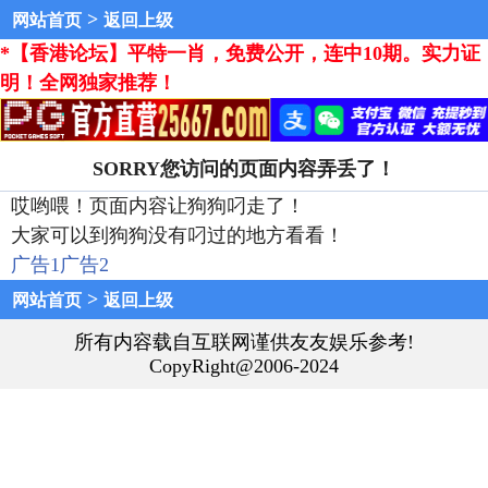
>
网站首页
返回上级
*【香港论坛】平特一肖，免费公开，连中10期。实力证
明！全网独家推荐！
SORRY您访问的页面内容弄丢了！
哎哟喂！页面内容让狗狗叼走了！
大家可以到狗狗没有叼过的地方看看！
广告1
广告2
>
网站首页
返回上级
所有内容载自互联网谨供友友娱乐参考!
CopyRight@2006-2024