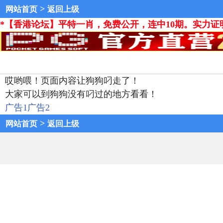
>
网站首页
返回上级
*【香港论坛】平特一肖，免费公开，连中10期。实力证
哎哟喂！页面内容让狗狗叼走了！
大家可以到狗狗没有叼过的地方看看！
广告1
广告2
>
网站首页
返回上级