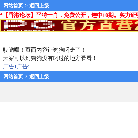
>
网站首页
返回上级
*【香港论坛】平特一肖，免费公开，连中10期。实力证
哎哟喂！页面内容让狗狗叼走了！
大家可以到狗狗没有叼过的地方看看！
广告1
广告2
>
网站首页
返回上级