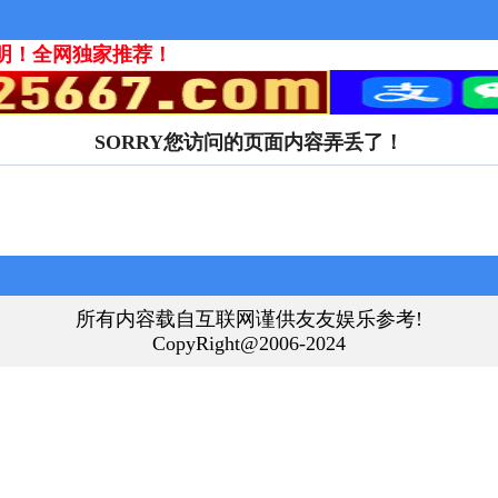
明！全网独家推荐！
SORRY您访问的页面内容弄丢了！
所有内容载自互联网谨供友友娱乐参考!
CopyRight@2006-2024