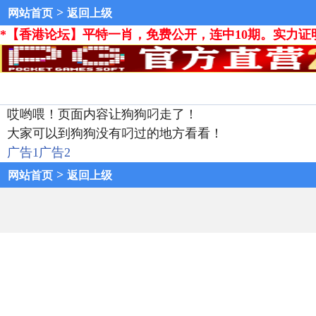
>
网站首页
返回上级
*【香港论坛】平特一肖，免费公开，连中10期。实力证
哎哟喂！页面内容让狗狗叼走了！
大家可以到狗狗没有叼过的地方看看！
广告1
广告2
>
网站首页
返回上级