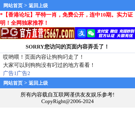
>
网站首页
返回上级
*【香港论坛】平特一肖，免费公开，连中10期。实力证
明！全网独家推荐！
SORRY您访问的页面内容弄丢了！
哎哟喂！页面内容让狗狗叼走了！
大家可以到狗狗没有叼过的地方看看！
广告1
广告2
>
网站首页
返回上级
所有内容载自互联网谨供友友娱乐参考!
CopyRight@2006-2024