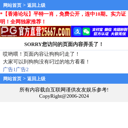
>
网站首页
返回上级
*【香港论坛】平特一肖，免费公开，连中10期。实力证
明！全网独家推荐！
SORRY您访问的页面内容弄丢了！
哎哟喂！页面内容让狗狗叼走了！
大家可以到狗狗没有叼过的地方看看！
广告1
广告2
>
网站首页
返回上级
所有内容载自互联网谨供友友娱乐参考!
CopyRight@2006-2024