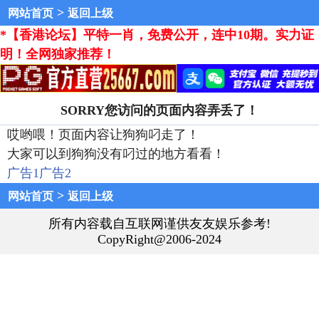
>
网站首页
返回上级
*【香港论坛】平特一肖，免费公开，连中10期。实力证
明！全网独家推荐！
SORRY您访问的页面内容弄丢了！
哎哟喂！页面内容让狗狗叼走了！
大家可以到狗狗没有叼过的地方看看！
广告1
广告2
>
网站首页
返回上级
所有内容载自互联网谨供友友娱乐参考!
CopyRight@2006-2024