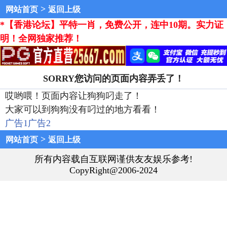
>
网站首页
返回上级
*【香港论坛】平特一肖，免费公开，连中10期。实力证
明！全网独家推荐！
SORRY您访问的页面内容弄丢了！
哎哟喂！页面内容让狗狗叼走了！
大家可以到狗狗没有叼过的地方看看！
广告1
广告2
>
网站首页
返回上级
所有内容载自互联网谨供友友娱乐参考!
CopyRight@2006-2024